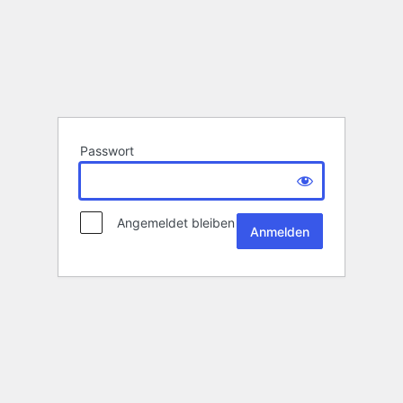
Passwort
Angemeldet bleiben